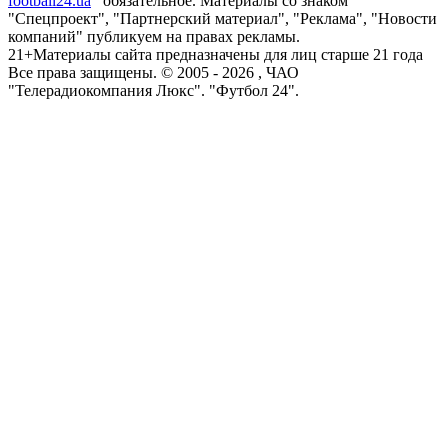
football24.ua
обязательное. Материалы со знаком
"Спецпроект", "Партнерский материал", "Реклама", "Новости
компаний" публикуем на правах рекламы.
21+
Материалы сайта предназначены для лиц старше 21 года
Все права защищены. © 2005 -
2026
, ЧАО
"Телерадиокомпания Люкс". "Футбол 24".