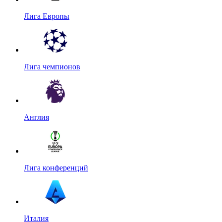
Лига Европы
Лига чемпионов
Англия
Лига конференций
Италия