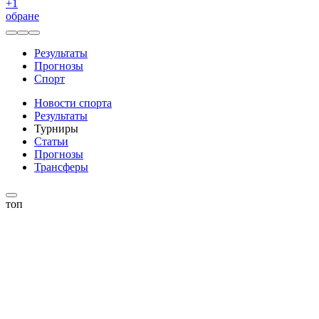
+
1
обране
Результаты
Прогнозы
Спорт
Новости спорта
Результаты
Турниры
Статьи
Прогнозы
Трансферы
топ