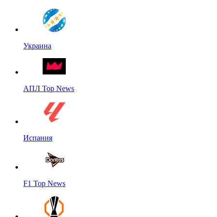
Украина
АПЛ Top News
Испания
F1 Top News