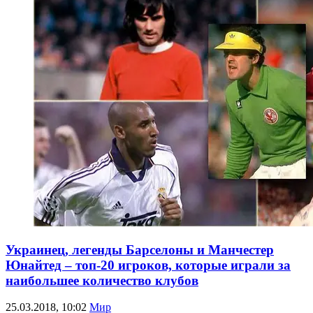
Украинец, легенды Барселоны и Манчестер
Юнайтед – топ-20 игроков, которые играли за
наибольшее количество клубов
25.03.2018, 10:02
Мир