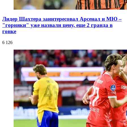
Лидер Шахтера заинтересовал Арсенал и МЮ –
"горняки" уже назвали цену, еще 2 гранда в
гонке
6 126