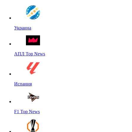
Украина
АПЛ Top News
Испания
F1 Top News