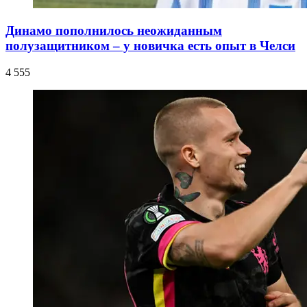
Динамо пополнилось неожиданным
полузащитником – у новичка есть опыт в Челси
4 555