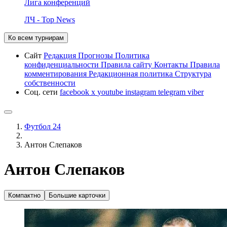
Лига конференций
ЛЧ - Top News
Ко всем турнирам
Сайт
Редакция
Прогнозы
Политика
конфиденциальности
Правила сайту
Контакты
Правила
комментирования
Редакционная политика
Структура
собственности
Соц. сети
facebook
x
youtube
instagram
telegram
viber
Футбол 24
Антон Слепаков
Антон Слепаков
Компактно
Большие карточки