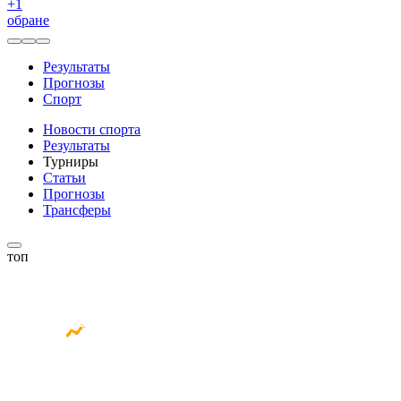
+
1
обране
Результаты
Прогнозы
Спорт
Новости спорта
Результаты
Турниры
Статьи
Прогнозы
Трансферы
топ