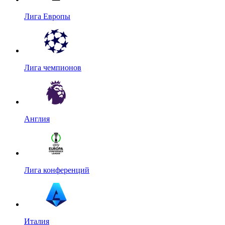
Лига Европы
Лига чемпионов
Англия
Лига конференций
Италия