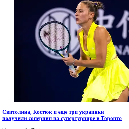
Свитолина, Костюк и еще три украинки
получили соперниц на супертурнире в Торонто