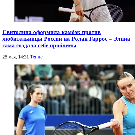
Свитолина оформила камбэк против
любительницы России на Ролан Гаррос – Элина
сама создала себе проблемы
25 мая, 14:31
Тенис