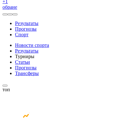
+
1
обране
Результаты
Прогнозы
Спорт
Новости спорта
Результаты
Турниры
Статьи
Прогнозы
Трансферы
топ