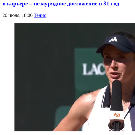
в карьере – незаурядное достижение в 31 год
26 июля, 18:06
Тенис