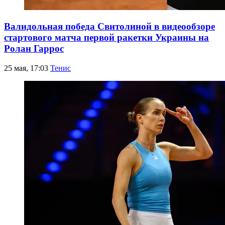
Валидольная победа Свитолиной в видеообзоре
стартового матча первой ракетки Украины на
Ролан Гаррос
25 мая, 17:03
Тенис