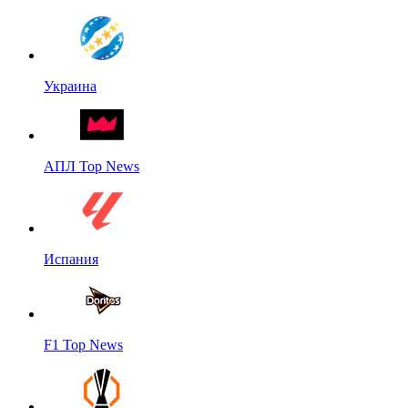
Украина
АПЛ Top News
Испания
F1 Top News