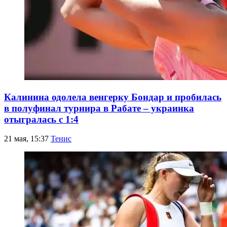
Калинина одолела венгерку Бондар и пробилась
в полуфинал турнира в Рабате – украинка
отыгралась с 1:4
21 мая, 15:37
Тенис