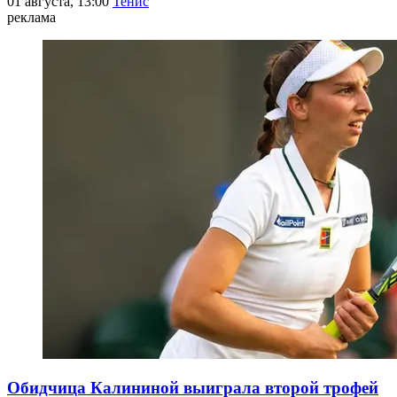
01 августа, 13:00
Тенис
реклама
Обидчица Калининой выиграла второй трофей