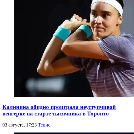
Калинина обидно проиграла неуступчивой
венгерке на старте тысячника в Торонто
03 августа, 17:23
Тенис