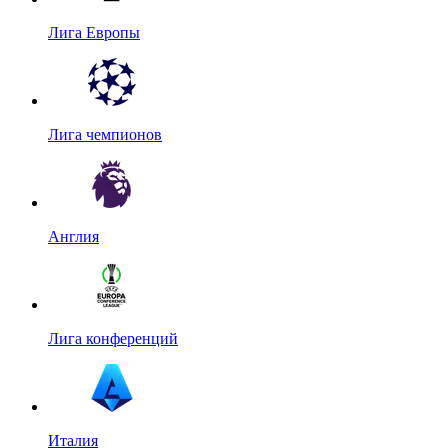
Лига Европы
Лига чемпионов
Англия
Лига конференций
Италия