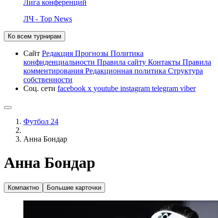
Лига конференций
ЛЧ - Top News
Ко всем турнирам
Сайт
Редакция
Прогнозы
Политика
конфиденциальности
Правила сайту
Контакты
Правила
комментирования
Редакционная политика
Структура
собственности
Соц. сети
facebook
x
youtube
instagram
telegram
viber
Футбол 24
Анна Бондар
Анна Бондар
Компактно
Большие карточки