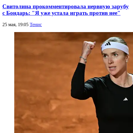
Свитолина прокомментировала нервную зарубу
с Бондарь: "Я уже устала играть против нее"
25 мая, 19:05
Тенис