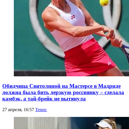
Обидчица Свитолиной на Мастерсе в Мадриде
должна была бить дерзкую россиянку – сделала
камбэк, а тай-брейк не вытянула
27 апреля, 16:57
Тенис