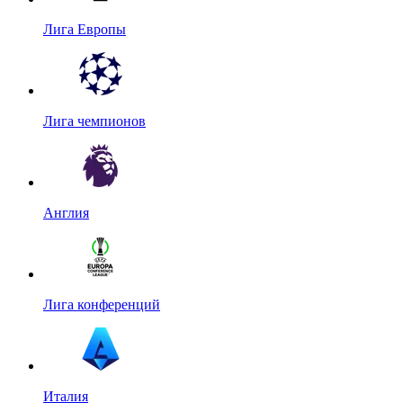
Лига Европы
Лига чемпионов
Англия
Лига конференций
Италия