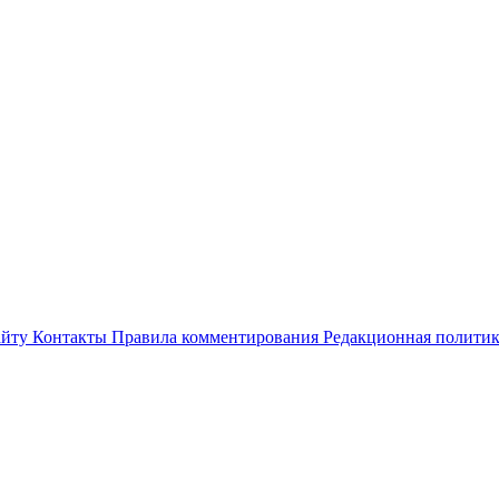
айту
Контакты
Правила комментирования
Редакционная полити