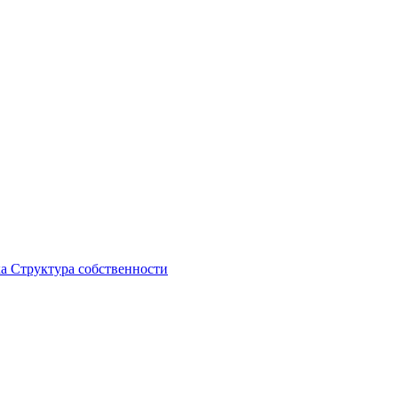
ка
Структура собственности