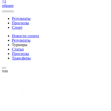
+
1
обране
Результаты
Прогнозы
Спорт
Новости спорта
Результаты
Турниры
Статьи
Прогнозы
Трансферы
топ