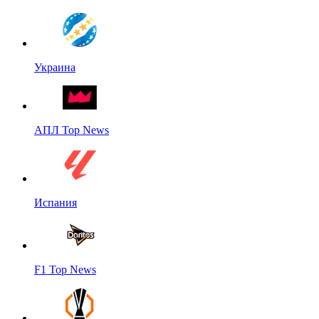
Украина
АПЛ Top News
Испания
F1 Top News