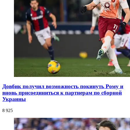
Довбик получил возможность покинуть Рому и
вновь присоединиться к партнерам по сборной
Украины
8 925