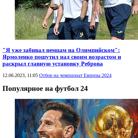
"Я уже забивал немцам на Олимпийском":
Ярмоленко пошутил над своим возрастом и
раскрыл главную установку Реброва
12.06.2023, 11:05
Отбор на чемпионат Европы 2024
Популярное на футбол 24