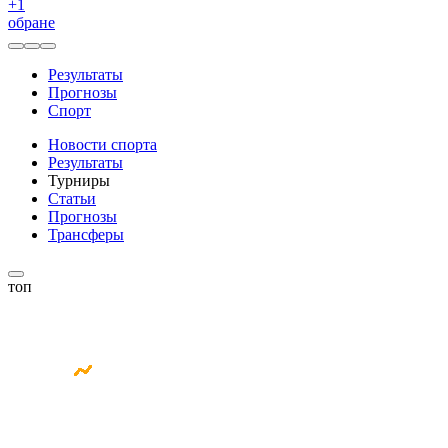
+
1
обране
Результаты
Прогнозы
Спорт
Новости спорта
Результаты
Турниры
Статьи
Прогнозы
Трансферы
топ