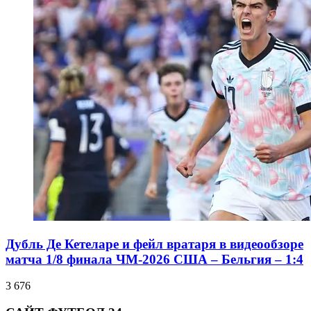
Дубль Де Кетеларе и фейл вратаря в видеообзоре
матча 1/8 финала ЧМ-2026 США – Бельгия – 1:4
3 676