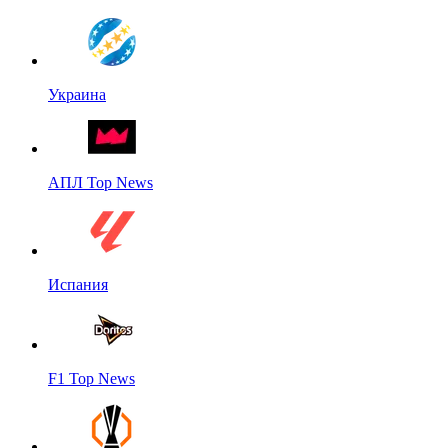
Украина
АПЛ Top News
Испания
F1 Top News