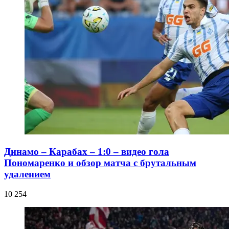
Динамо – Карабах – 1:0 – видео гола
Пономаренко и обзор матча с брутальным
удалением
10 254