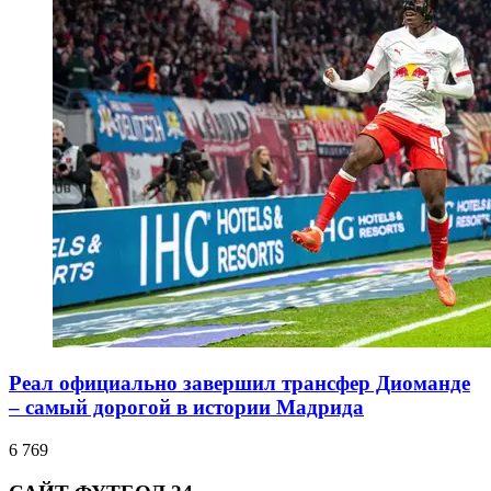
Реал официально завершил трансфер Диоманде
– самый дорогой в истории Мадрида
6 769