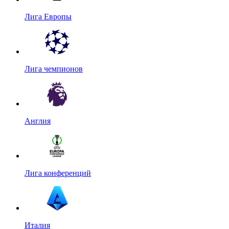
Лига Европы
Лига чемпионов
Англия
Лига конференций
Италия