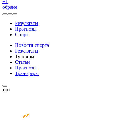
+
1
обране
Результаты
Прогнозы
Спорт
Новости спорта
Результаты
Турниры
Статьи
Прогнозы
Трансферы
топ