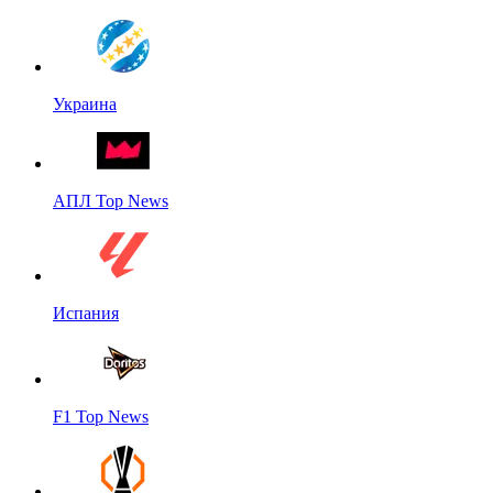
Украина
АПЛ Top News
Испания
F1 Top News