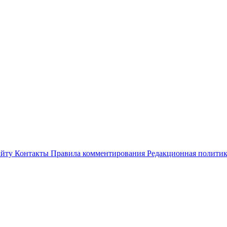
айту
Контакты
Правила комментирования
Редакционная полити