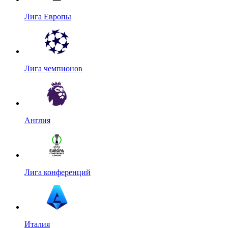
Лига Европы
Лига чемпионов
Англия
Лига конференций
Италия