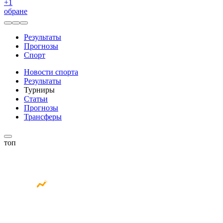
+
1
обране
Результаты
Прогнозы
Спорт
Новости спорта
Результаты
Турниры
Статьи
Прогнозы
Трансферы
топ