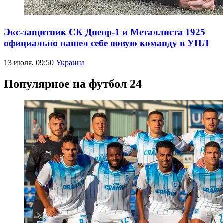
Экс-защитник СК Днепр-1 и Металлиста 1925
официально нашел себе новую команду в УПЛ
13 июля, 09:50
Украина
Популярное на футбол 24