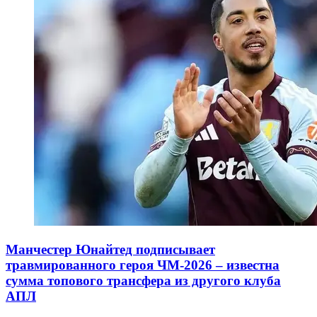
Манчестер Юнайтед подписывает
травмированного героя ЧМ-2026 – известна
сумма топового трансфера из другого клуба
АПЛ