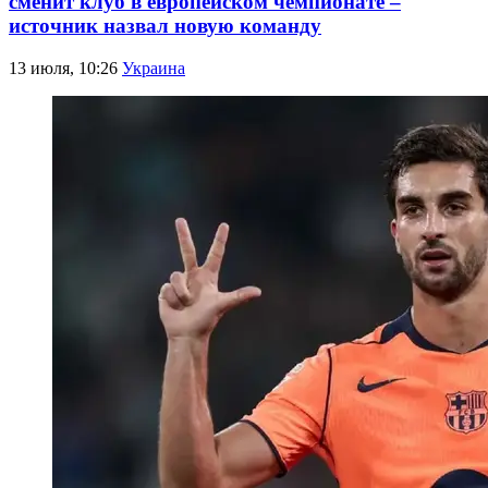
сменит клуб в европейском чемпионате –
источник назвал новую команду
13 июля, 10:26
Украина