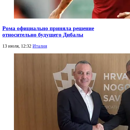
Рома официально приняла решение
относительно будущего Дибалы
13 июля, 12:32
Италия