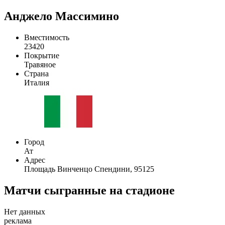
Анджело Массимино
Вместимость
23420
Покрытие
Травяное
Страна
Италия
Город
Ат
Адрес
Площадь Винченцо Спендини, 95125
Матчи сыгранные на стадионе
Нет данных
реклама