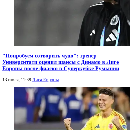
"Попробуем сотворить чудо": тренер
Университати оценил шансы с Динамо в Лиге
Европы после фиаско в Суперкубке Румынии
13 июля, 11:38
Лига Европы