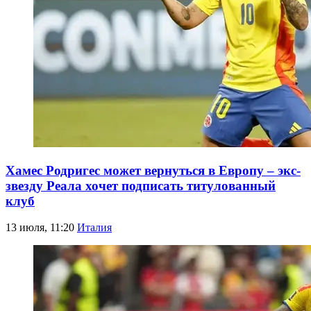
Хамес Родригес может вернуться в Европу – экс-
звезду Реала хочет подписать титулованный
клуб
13 июля, 11:20
Италия