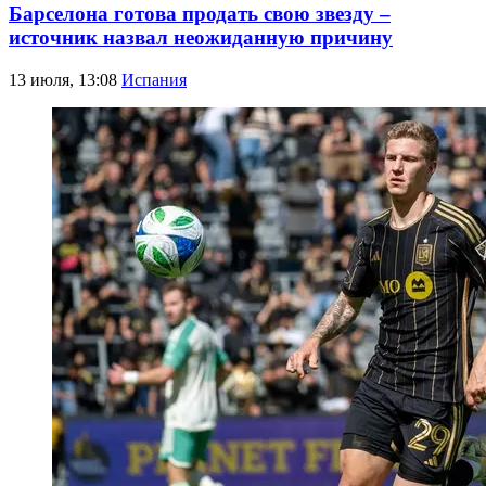
Барселона готова продать свою звезду –
источник назвал неожиданную причину
13 июля, 13:08
Испания