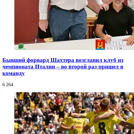
Бывший форвард Шахтера возглавил клуб из
чемпионата Италии – во второй раз пришел в
команду
6 264