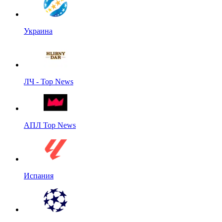
Украина
ЛЧ - Top News
АПЛ Top News
Испания