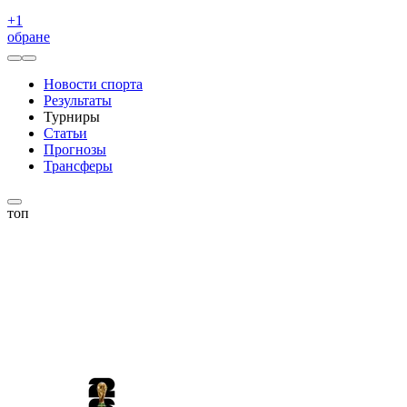
+
1
обране
Новости спорта
Результаты
Турниры
Статьи
Прогнозы
Трансферы
топ