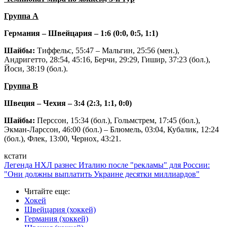
Группа А
Германия – Швейцария – 1:6 (0:0, 0:5, 1:1)
Шайбы:
Тиффельс, 55:47 – Мальгин, 25:56 (мен.),
Андригетто, 28:54, 45:16, Берчи, 29:29, Гишир, 37:23 (бол.),
Йоси, 38:19 (бол.).
Группа В
Швеция – Чехия – 3:4 (2:3, 1:1, 0:0)
Шайбы:
Перссон, 15:34 (бол.), Гольмстрем, 17:45 (бол.),
Экман-Ларссон, 46:00 (бол.) – Блюмель, 03:04, Кубалик, 12:24
(бол.), Флек, 13:00, Чернох, 43:21.
кстати
Легенда НХЛ разнес Италию после "рекламы" для России:
"Они должны выплатить Украине десятки миллиардов"
Читайте еще
:
Хокей
Швейцария (хоккей)
Германия (хоккей)