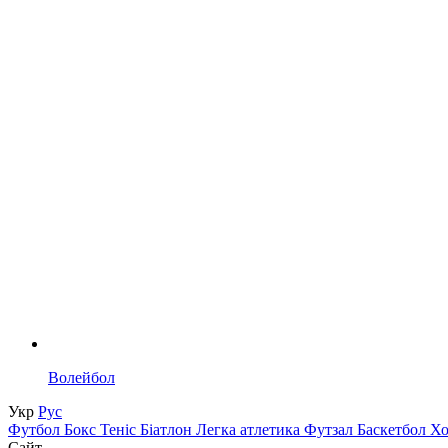
Волейбол
Укр
Рус
Футбол
Бокс
Теніс
Біатлон
Легка атлетика
Футзал
Баскетбол
Х
Сайт