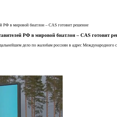
лей РФ в мировой биатлон – CAS готовит решение
ставителей РФ в мировой биатлон – CAS готовит р
дальнейшем дело по жалобам россиян в адрес Международного с