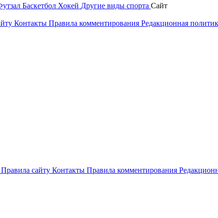
Футзал
Баскетбол
Хокей
Другие виды спорта
Сайт
айту
Контакты
Правила комментирования
Редакционная полити
и
Правила сайту
Контакты
Правила комментирования
Редакционн