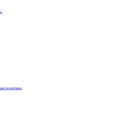
ка
ая политика