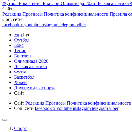
Футбол
Бокс
Тенис
Биатлон
Олимпиада-2026
Легкая атлетика
Сайт
Редакция
Прогнозы
Политика конфиденциальности
Правила с
Соц. сети
facebook
x
youtube
instagram
telegram
viber
Укр
Рус
Футбол
Бокс
Тенис
Биатлон
Олимпиада-2026
Легкая атлетика
Футзал
Баскетбол
Хокей
Другие виды спорта
Сайт
Сайт
Редакция
Прогнозы
Политика конфиденциальност
Соц. сети
facebook
x
youtube
instagram
telegram
viber
Спорт