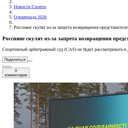
Новости Cпорта
Олимпиада 2026
Россияне скулят из-за запрета возвращения представите
Россияне скулят из-за запрета возвращения пред
Спортивный арбитражный суд (CAS) не будет рассматривать в 
Поделиться
0
комментарии