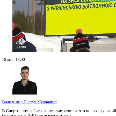
18 мая, 13:00
Володимир Пастух
Журналист
В Спортивном арбитражном суде заявили, что новых слушаний
биатлонистов (IBU) не предусмотрено.