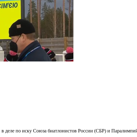
 в деле по иску Союза биатлонистов России (СБР) и Паралимпи