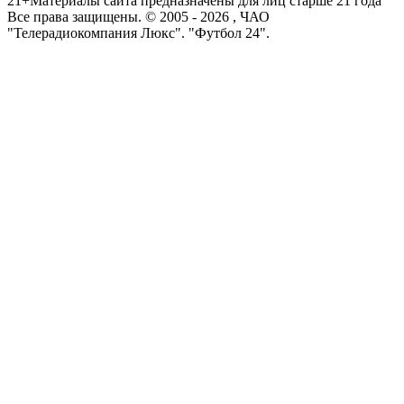
21+
Материалы сайта предназначены для лиц старше 21 года
Все права защищены. © 2005 -
2026
, ЧАО
"Телерадиокомпания Люкс". "Футбол 24".