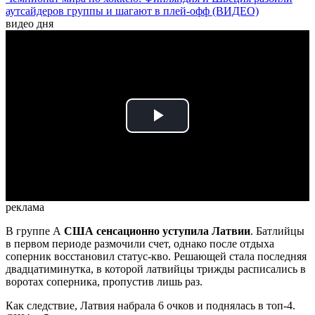
аутсайдеров группы и шагают в плей-офф (ВИДЕО)
видео дня
Play
Video
реклама
В группе А
США сенсационно уступила Латвии
. Батлийцы
в первом периоде размочили счет, однако после отдыха
соперник восстановил статус-кво. Решающей стала последняя
двадцатиминутка, в которой латвийцы трижды расписались в
воротах соперника, пропустив лишь раз.
Как следствие, Латвия набрала 6 очков и поднялась в топ-4.