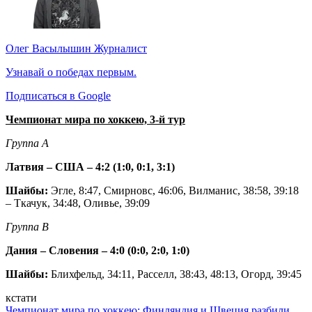
Олег Васылышин
Журналист
Узнавай о победах первым.
Подписаться в Google
Чемпионат мира по хоккею, 3-й тур
Группа А
Латвия – США – 4:2 (1:0, 0:1, 3:1)
Шайбы:
Эгле, 8:47, Смирновс, 46:06, Вилманис, 38:58, 39:18
– Ткачук, 34:48, Оливье, 39:09
Группа В
Дания – Словения – 4:0 (0:0, 2:0, 1:0)
Шайбы:
Блихфельд, 34:11, Расселл, 38:43, 48:13, Огорд, 39:45
кстати
Чемпионат мира по хоккею: Финляндия и Швеция разбили