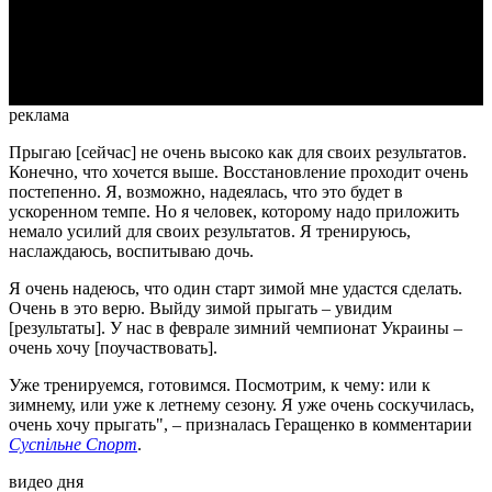
Video
реклама
Прыгаю [сейчас] не очень высоко как для своих результатов.
Конечно, что хочется выше. Восстановление проходит очень
постепенно. Я, возможно, надеялась, что это будет в
ускоренном темпе. Но я человек, которому надо приложить
немало усилий для своих результатов. Я тренируюсь,
наслаждаюсь, воспитываю дочь.
Я очень надеюсь, что один старт зимой мне удастся сделать.
Очень в это верю. Выйду зимой прыгать – увидим
[результаты]. У нас в феврале зимний чемпионат Украины –
очень хочу [поучаствовать].
Уже тренируемся, готовимся. Посмотрим, к чему: или к
зимнему, или уже к летнему сезону. Я уже очень соскучилась,
очень хочу прыгать", – призналась Геращенко в комментарии
Суспільне Спорт
.
видео дня