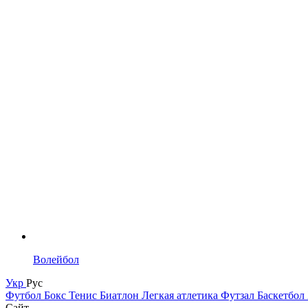
Волейбол
Укр
Рус
Футбол
Бокс
Тенис
Биатлон
Легкая атлетика
Футзал
Баскетбол
Сайт