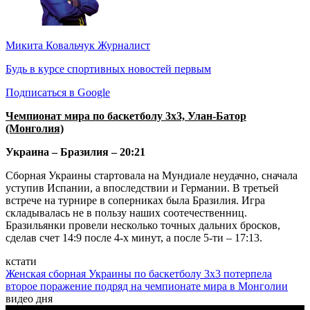
Микита Ковальчук
Журналист
Будь в курсе спортивных новостей первым
Подписаться в Google
Чемпионат мира по баскетболу 3x3, Улан-Батор
(Монголия)
Украина – Бразилия – 20:21
Сборная Украины стартовала на Мундиале неудачно, сначала
уступив Испании, а впоследствии и Германии. В третьей
встрече на турнире в соперниках была Бразилия. Игра
складывалась не в пользу наших соотечественниц.
Бразильянки провели несколько точных дальних бросков,
сделав счет 14:9 после 4-х минут, а после 5-ти – 17:13.
кстати
Женская сборная Украины по баскетболу 3x3 потерпела
второе поражение подряд на чемпионате мира в Монголии
видео дня