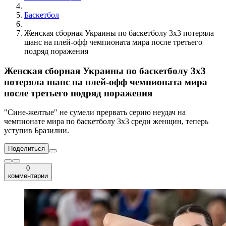
Баскетбол
Женская сборная Украины по баскетболу 3х3 потеряла
шанс на плей-офф чемпионата мира после третьего
подряд поражения
Женская сборная Украины по баскетболу 3х3
потеряла шанс на плей-офф чемпионата мира
после третьего подряд поражения
"Сине-желтые" не сумели прервать серию неудач на
чемпионате мира по баскетболу 3х3 среди женщин, теперь
уступив Бразилии.
Поделиться
0
комментарии