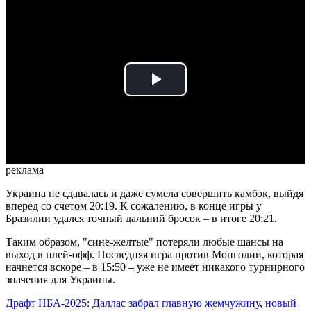
Play
Video
реклама
Украина не сдавалась и даже сумела совершить камбэк, выйдя
вперед со счетом 20:19. К сожалению, в конце игры у
Бразилии удался точный дальний бросок – в итоге 20:21.
Таким образом, "сине-желтые" потеряли любые шансы на
выход в плей-офф. Последняя игра против Монголии, которая
начнется вскоре – в 15:50 – уже не имеет никакого турнирного
значения для Украины.
Драфт НБА-2025: Даллас забрал главную жемчужину, новый