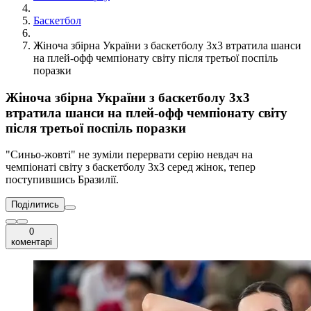
Баскетбол
Жіноча збірна України з баскетболу 3х3 втратила шанси
на плей-офф чемпіонату світу після третьої поспіль
поразки
Жіноча збірна України з баскетболу 3х3
втратила шанси на плей-офф чемпіонату світу
після третьої поспіль поразки
"Синьо-жовті" не зуміли перервати серію невдач на
чемпіонаті світу з баскетболу 3х3 серед жінок, тепер
поступившись Бразилії.
Поділитись
0
коментарі