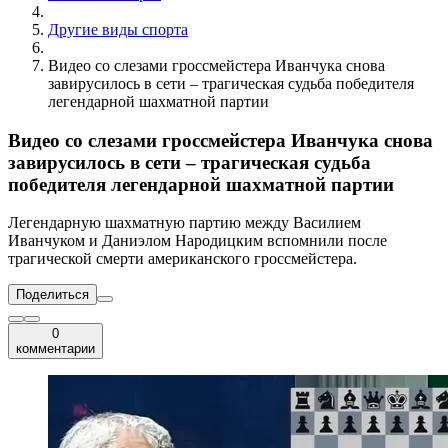
Другие виды спорта
Видео со слезами гроссмейстера Иванчука снова
завирусилось в сети – трагическая судьба победителя
легендарной шахматной партии
Видео со слезами гроссмейстера Иванчука снова
завирусилось в сети – трагическая судьба
победителя легендарной шахматной партии
Легендарную шахматную партию между Василием
Иванчуком и Даниэлом Народицким вспомнили после
трагической смерти американского гроссмейстера.
Поделиться
0
комментарии