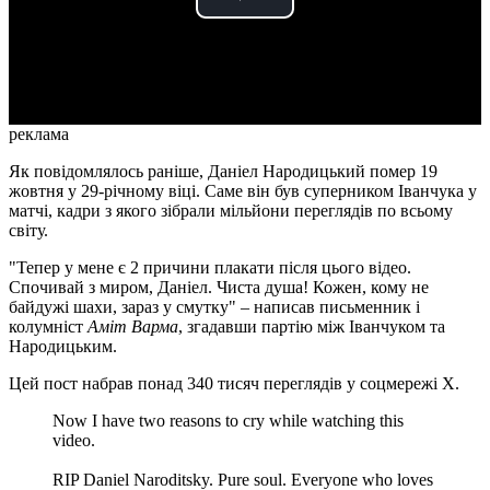
Play
Video
реклама
Як повідомлялось раніше, Даніел Народицький помер 19
жовтня у 29-річному віці. Саме він був суперником Іванчука у
матчі, кадри з якого зібрали мільйони переглядів по всьому
світу.
"Тепер у мене є 2 причини плакати після цього відео.
Спочивай з миром, Даніел. Чиста душа! Кожен, кому не
байдужі шахи, зараз у смутку" – написав письменник і
колумніст
Аміт Варма
, згадавши партію між Іванчуком та
Народицьким.
Цей пост набрав понад 340 тисяч переглядів у соцмережі X.
Now I have two reasons to cry while watching this
video.
RIP Daniel Naroditsky. Pure soul. Everyone who loves