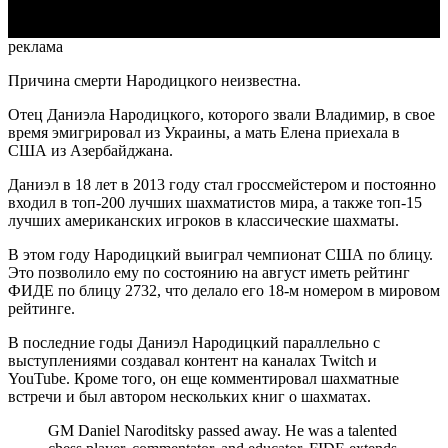
реклама
Причина смерти Народицкого неизвестна.
Отец Даниэла Народицкого, которого звали Владимир, в свое
время эмигрировал из Украины, а мать Елена приехала в
США из Азербайджана.
Даниэл в 18 лет в 2013 году стал гроссмейстером и постоянно
входил в топ-200 лучших шахматистов мира, а также топ-15
лучших американских игроков в классические шахматы.
В этом году Народицкий выиграл чемпионат США по блицу.
Это позволило ему по состоянию на август иметь рейтинг
ФИДЕ по блицу 2732, что делало его 18-м номером в мировом
рейтинге.
В последние годы Даниэл Народицкий параллельно с
выступлениями создавал контент на каналах Twitch и
YouTube. Кроме того, он еще комментировал шахматные
встречи и был автором нескольких книг о шахматах.
GM Daniel Naroditsky passed away. He was a talented