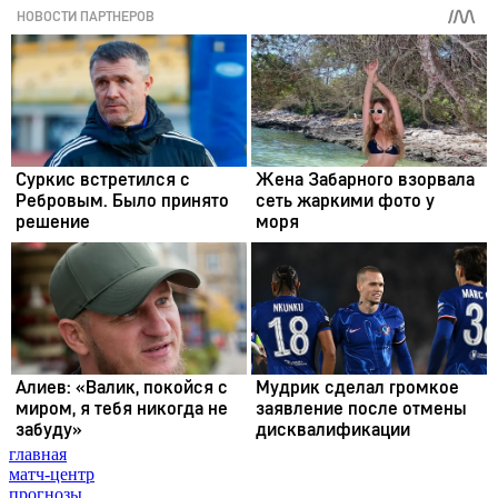
главная
матч-центр
прогнозы