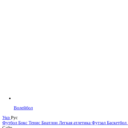
Волейбол
Укр
Рус
Футбол
Бокс
Тенис
Биатлон
Легкая атлетика
Футзал
Баскетбол
Сайт