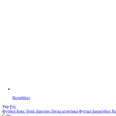
Волейбол
Укр
Рус
Футбол
Бокс
Теніс
Біатлон
Легка атлетика
Футзал
Баскетбол
Х
Сайт