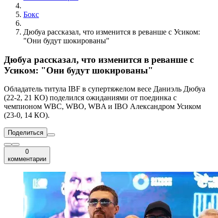
Бокс
Дюбуа рассказал, что изменится в реванше с Усиком:
"Они будут шокированы"
Дюбуа рассказал, что изменится в реванше с
Усиком: "Они будут шокированы"
Обладатель титула IBF в супертяжелом весе Даниэль Дюбуа
(22-2, 21 КО) поделился ожиданиями от поединка с
чемпионом WBC, WBO, WBA и IBO Александром Усиком
(23-0, 14 КО).
Поделиться
0
комментарии