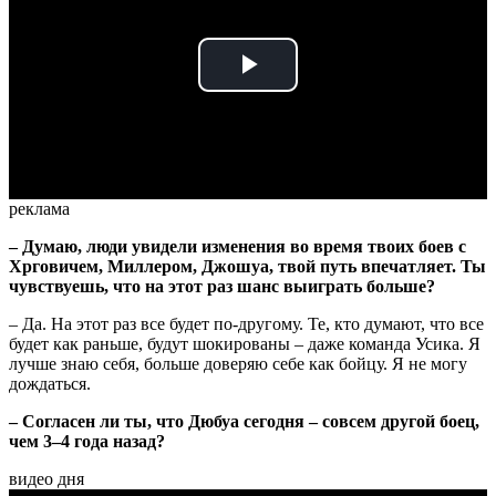
Play
Video
реклама
– Думаю, люди увидели изменения во время твоих боев с
Хрговичем, Миллером, Джошуа, твой путь впечатляет. Ты
чувствуешь, что на этот раз шанс выиграть больше?
– Да. На этот раз все будет по-другому. Те, кто думают, что все
будет как раньше, будут шокированы – даже команда Усика. Я
лучше знаю себя, больше доверяю себе как бойцу. Я не могу
дождаться.
– Согласен ли ты, что Дюбуа сегодня – совсем другой боец,
чем 3–4 года назад?
видео дня