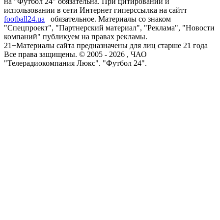
на "Футбол 24" обязательна. При цитировании и
использовании в сети Интернет гиперссылка на сайтт
football24.ua
обязательное. Материалы со знаком
"Спецпроект", "Партнерский материал", "Реклама", "Новости
компаний" публикуем на правах рекламы.
21+
Материалы сайта предназначены для лиц старше 21 года
Все права защищены. © 2005 -
2026
, ЧАО
"Телерадиокомпания Люкс". "Футбол 24".