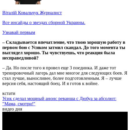
Віталій Ковальчук
Журналист
Все инсайды о звездах сборной Украины.
Узнавай первым
– Складывается впечатление, что твою хорошую работу в
первом бою с Усиком затмил скандал. До того момента ты
выглядел хорошо. Ты чувствуешь, что реакция была
несправедливой?
– Да. Но после того я провел еще 3 поединка. И даже тот
тренировочный лагерь дал мне многое для следующих боев. Я
стал лучше, выносливее, более подготовленным. Я – лучше
версия себя, настоящий боец. И я готов к войне.
кстати
Усик сделал мощный анонс реванша с Дюбуа за абсолют:
"Мама, смотри!"
видео дня