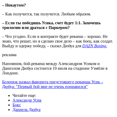
– Нокаутом?
– Как получится, так получится. Любым образом.
– Если ты победишь Усика, счет будет 1:1. Захочешь
трилогию или драться с Паркером?
– Что угодно. Если в контракте будет реванш – хорошо. Не
знаю, что решат, но я сделаю свое дело – как боец, как солдат.
Выйду и одержу победу, – сказал Дюбуа для
DAZN Boxing.
реклама
Напомним, бой-реванш между Александром Усиком и
Даниэлом Дюбуа состоится 19 июля на стадионе Уэмбли в
Лондоне.
Беленюк назвал фаворита предстоящего реванша Усик –
Дюбуа: "Первый бой мне не очень понравился"
Читайте еще
:
Александр Усик
Бокс
Даниель Дюбуа