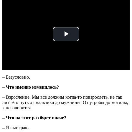
Play
Video
– Безусловно.
– Что именно изменилось?
– Взросление. Мы все должны когда-то повзрослеть, не так
ли? Это путь от мальчика до мужчины. От утробы до могилы,
как говорится.
– Что на этот раз будет иначе?
– Я выиграю.