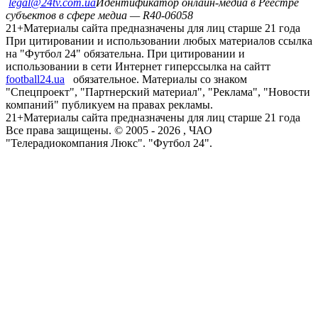
legal@24tv.com.ua
Идентификатор онлайн-медиа в Реестре
субъектов в сфере медиа — R40-06058
21+
Материалы сайта предназначены для лиц старше 21 года
При цитировании и использовании любых материалов ссылка
на "Футбол 24" обязательна. При цитировании и
использовании в сети Интернет гиперссылка на сайтт
football24.ua
обязательное. Материалы со знаком
"Спецпроект", "Партнерский материал", "Реклама", "Новости
компаний" публикуем на правах рекламы.
21+
Материалы сайта предназначены для лиц старше 21 года
Все права защищены. © 2005 -
2026
, ЧАО
"Телерадиокомпания Люкс". "Футбол 24".