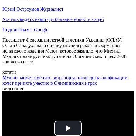
Юрий Остроумов
Журналист
Хочешь видеть наши футбольные новости чаще?
Подписаться в Google
Президент Федерации легкой атлетики Украины (ФЛАУ)
Ольга Саладуха дала оценку инсайдерской информации
испанского издания Marca, которое заявило, что Михаил
Мудрик планирует выступить на Олимпийских играх-2028
как легкоатлет.
кстати
Мудрик может сменить вид спорта после дисквалификации –
хочет принять участие в Олимпийских играх
видео дня
Play