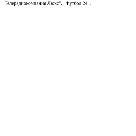
"Телерадиокомпания Люкс". "Футбол 24".