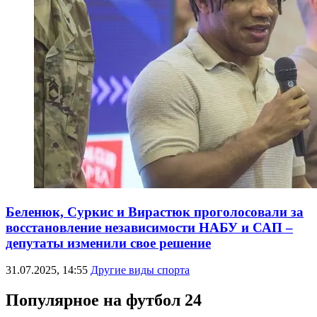
Беленюк, Суркис и Вирастюк проголосовали за
восстановление независимости НАБУ и САП –
депутаты изменили свое решение
31.07.2025, 14:55
Другие виды спорта
Популярное на футбол 24