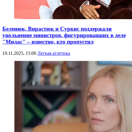
Беленюк, Вирастюк и Суркис поддержали
увольнение министров, фигурировавших в деле
"Мидас" – известно, кто пропустил
19.11.2025, 15:00
Легкая атлетика