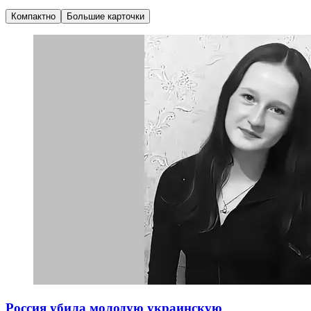
Компактно
Большие карточки
Россия убила молодую украинскую