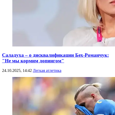
Саладуха – о дисквалификации Бех-Романчук:
"Не мы кормим допингом"
24.10.2025, 14:42
Легкая атлетика