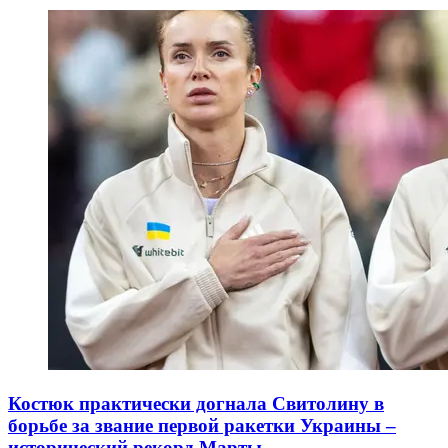
Костюк практически догнала Свитолину в
борьбе за звание первой ракетки Украины –
исторический рекорд Марты