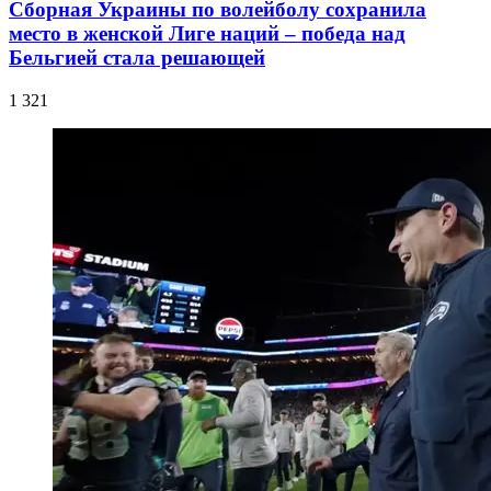
Сборная Украины по волейболу сохранила
место в женской Лиге наций – победа над
Бельгией стала решающей
1 321