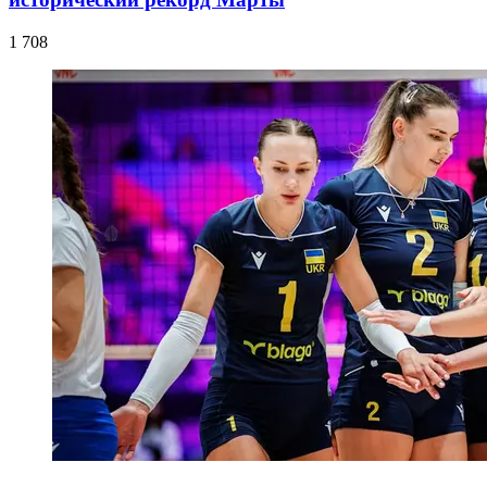
1 708