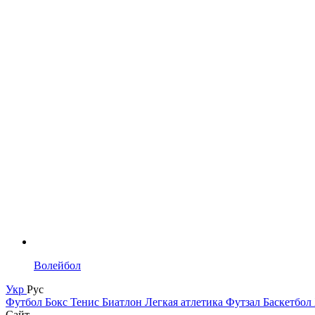
Волейбол
Укр
Рус
Футбол
Бокс
Тенис
Биатлон
Легкая атлетика
Футзал
Баскетбол
Сайт