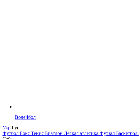
Волейбол
Укр
Рус
Футбол
Бокс
Тенис
Биатлон
Легкая атлетика
Футзал
Баскетбол
Сайт