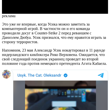
Video
реклама
Это уже не впервые, когда Усика можно заметить за
компьютерной игрой. В частности он и его команда
проводили досуг в Counter-Strike 2 перед реваншем с
Даниэлем Дюбуа. Усик признался, что ему нравится играть за
сторону террористов.
Напомним, 23 мая Александр Усик нокаутировал в 11 раунде
нидерландского кикбоксера Рико Верховена. Ожидается, что
свой следующий поединок украинец проведет во второй
половине года против немецкого претендента Агита Кабаела.