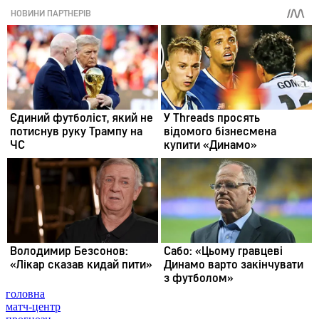
головна
матч-центр