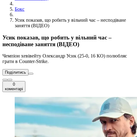
Бокс
Усик показав, що робить у вільний час – несподіване
заняття (ВІДЕО)
Усик показав, що робить у вільний час –
несподіване заняття (ВІДЕО)
Чемпіон хевівейту Олександр Усик (25-0, 16 КО) полюбляє
грати в Counter-Strike.
Поділитись
0
коментарі