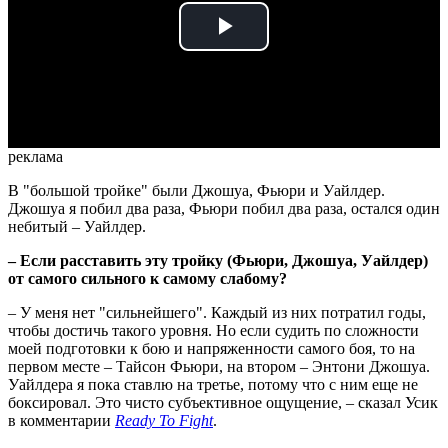
Play
Video
реклама
В "большой тройке" были Джошуа, Фьюри и Уайлдер.
Джошуа я побил два раза, Фьюри побил два раза, остался один
небитый – Уайлдер.
– Если расставить эту тройку (Фьюри, Джошуа, Уайлдер)
от самого сильного к самому слабому?
– У меня нет "сильнейшего". Каждый из них потратил годы,
чтобы достичь такого уровня. Но если судить по сложности
моей подготовки к бою и напряженности самого боя, то на
первом месте – Тайсон Фьюри, на втором – Энтони Джошуа.
Уайлдера я пока ставлю на третье, потому что с ним еще не
боксировал. Это чисто субъективное ощущение, – сказал Усик
в комментарии
Ready To Fight
.