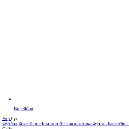
Волейбол
Укр
Рус
Футбол
Бокс
Тенис
Биатлон
Легкая атлетика
Футзал
Баскетбол
Сайт