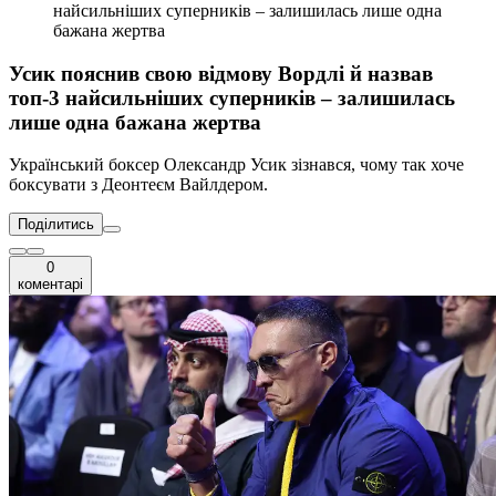
найсильніших суперників – залишилась лише одна
бажана жертва
Усик пояснив свою відмову Вордлі й назвав
топ-3 найсильніших суперників – залишилась
лише одна бажана жертва
Український боксер Олександр Усик зізнався, чому так хоче
боксувати з Деонтеєм Вайлдером.
Поділитись
0
коментарі