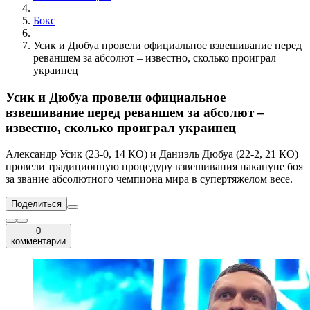
Бокс
Усик и Дюбуа провели официальное взвешивание перед
реваншем за абсолют – известно, сколько проиграл
украинец
Усик и Дюбуа провели официальное
взвешивание перед реваншем за абсолют –
известно, сколько проиграл украинец
Александр Усик (23-0, 14 КО) и Даниэль Дюбуа (22-2, 21 КО)
провели традиционную процедуру взвешивания накануне боя
за звание абсолютного чемпиона мира в супертяжелом весе.
Поделиться
0
комментарии