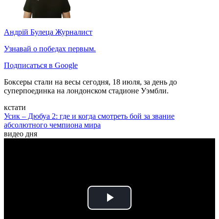
Андрій Булеца
Журналист
Узнавай о победах первым.
Подписаться в Google
Боксеры стали на весы сегодня, 18 июля, за день до
суперпоединка на лондонском стадионе Уэмбли.
кстати
Усик – Дюбуа 2: где и когда смотреть бой за звание
абсолютного чемпиона мира
видео дня
Play