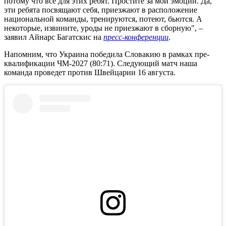
потому что все для этих ребят. Простите за мои эмоции. Да,
эти ребята посвящают себя, приезжают в расположение
национальной команды, тренируются, потеют, бьются. А
некоторые, извините, уроды не приезжают в сборную", –
заявил Айнарс Багатскис на
пресс-конференции
.
Напомним, что Украина победила Словакию в рамках пре-
квалификации ЧМ-2027 (80:71). Следующий матч наша
команда проведет против Швейцарии 16 августа.