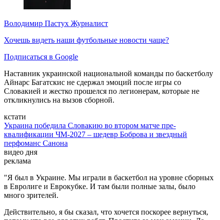
Володимир Пастух
Журналист
Хочешь видеть наши футбольные новости чаще?
Подписаться в Google
Наставник украинской национальной команды по баскетболу
Айнарс Багатскис не сдержал эмоций после игры со
Словакией и жестко прошелся по легионерам, которые не
откликнулись на вызов сборной.
кстати
Украина победила Словакию во втором матче пре-
квалификации ЧМ-2027 – шедевр Боброва и звездный
перфоманс Санона
видео дня
реклама
"Я был в Украине. Мы играли в баскетбол на уровне сборных
в Евролиге и Еврокубке. И там были полные залы, было
много зрителей.
Действительно, я бы сказал, что хочется поскорее вернуться,