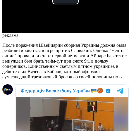
Play
Video
реклама
После поражения Швейцарии сборная Украины должна была
реабилитироваться в игре против Словакии. Однако "желто-
синие" провалили старт первой четверти и Айнарс Багатскис
вынужден был брать тайм-аут при счете 9:1 в пользу
соперников. Единственным светлым пятном украинцев в
дебюте стал Вячеслав Бобров, который оформил
сумасшедший трехочковый бросок со своей половины поля.