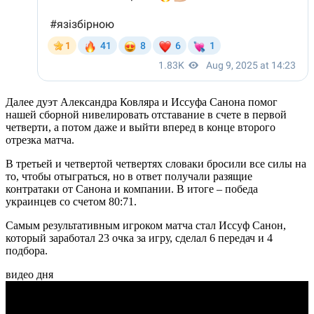
Далее дуэт Александра Ковляра и Иссуфа Санона помог
нашей сборной нивелировать отставание в счете в первой
четверти, а потом даже и выйти вперед в конце второго
отрезка матча.
В третьей и четвертой четвертях словаки бросили все силы на
то, чтобы отыграться, но в ответ получали разящие
контратаки от Санона и компании. В итоге – победа
украинцев со счетом 80:71.
Самым результативным игроком матча стал Иссуф Санон,
который заработал 23 очка за игру, сделал 6 передач и 4
подбора.
видео дня