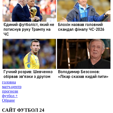
головна
матч-центр
прогнози
футбол +
Обране
САЙТ ФУТБОЛ 24