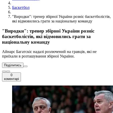
Баскетбол
"Виродки": тренер збірної України розніс баскетболістів,
які відмовились грати за національну команду
"Виродки": тренер збірної України розніс
баскетболістів, які відмовились грати за
національну команду
Айнарс Багатскіс надалі розлючений на гравців, які не
приїхали в розташування збірної України.
Поділитись
0
коментарі