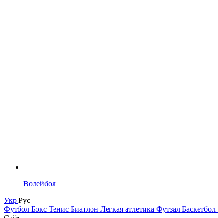
Волейбол
Укр
Рус
Футбол
Бокс
Тенис
Биатлон
Легкая атлетика
Футзал
Баскетбол
Сайт