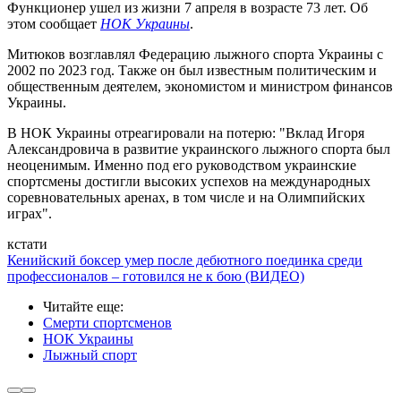
Функционер ушел из жизни 7 апреля в возрасте 73 лет. Об
этом сообщает
НОК Украины
.
Митюков возглавлял Федерацию лыжного спорта Украины с
2002 по 2023 год. Также он был известным политическим и
общественным деятелем, экономистом и министром финансов
Украины.
В НОК Украины отреагировали на потерю: "Вклад Игоря
Александровича в развитие украинского лыжного спорта был
неоценимым. Именно под его руководством украинские
спортсмены достигли высоких успехов на международных
соревновательных аренах, в том числе и на Олимпийских
играх".
кстати
Кенийский боксер умер после дебютного поединка среди
профессионалов – готовился не к бою (ВИДЕО)
Читайте еще
:
Смерти спортсменов
НОК Украины
Лыжный спорт