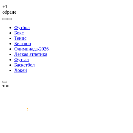
+
1
обране
Футбол
Бокс
Тенис
Биатлон
Олимпиада-2026
Легкая атлетика
Футзал
Баскетбол
Хокей
топ