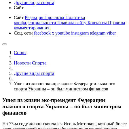
Другие виды спорта
Сайт
Сайт
Редакция
Прогнозы
Политика
конфиденциальности
Правила сайту
Контакты
Правила
комментирования
Соц. сети
facebook
x
youtube
instagram
telegram
viber
Спорт
Новости Cпорта
Другие виды спорта
Ушел из жизни экс-президент Федерации лыжного
спорта Украины – он был министром финансов
Ушел из жизни экс-президент Федерации
лыжного спорта Украины – он был министром
финансов
На 73-м году жизни скончался Игорь Митюков, который более
двух десятилетий возглавлял Федерацию лыжного спорта