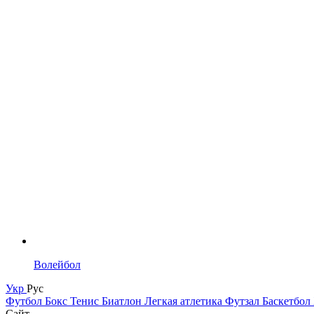
Волейбол
Укр
Рус
Футбол
Бокс
Тенис
Биатлон
Легкая атлетика
Футзал
Баскетбол
Сайт