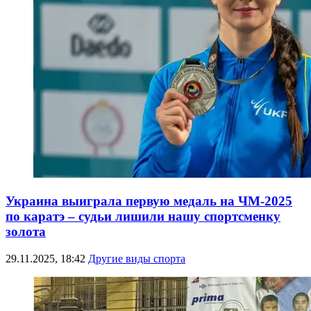
Украина выиграла первую медаль на ЧМ-2025
по каратэ – судьи лишили нашу спортсменку
золота
29.11.2025, 18:42
Другие виды спорта