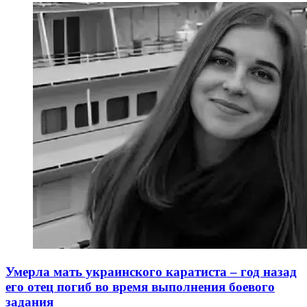
Умерла мать украинского каратиста – год назад
его отец погиб во время выполнения боевого
задания