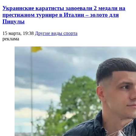
Украинские каратисты завоевали 2 медали на
престижном турнире в Италии – золото для
Пицулы
15 марта, 19:38
Другие виды спорта
реклама