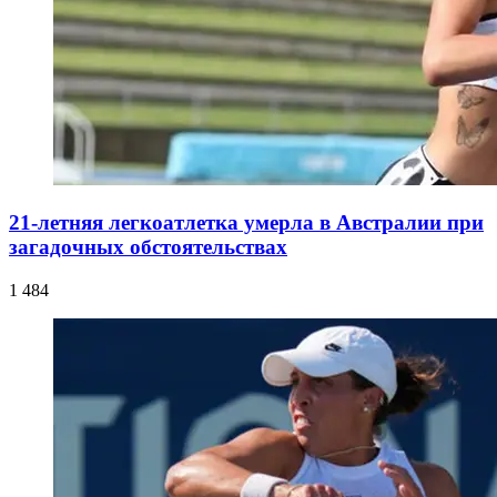
21-летняя легкоатлетка умерла в Австралии при
загадочных обстоятельствах
1 484