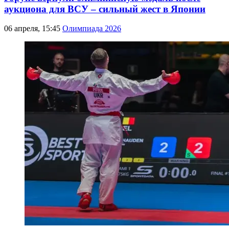
аукциона для ВСУ – сильный жест в Японии
06 апреля, 15:45
Олимпиада 2026