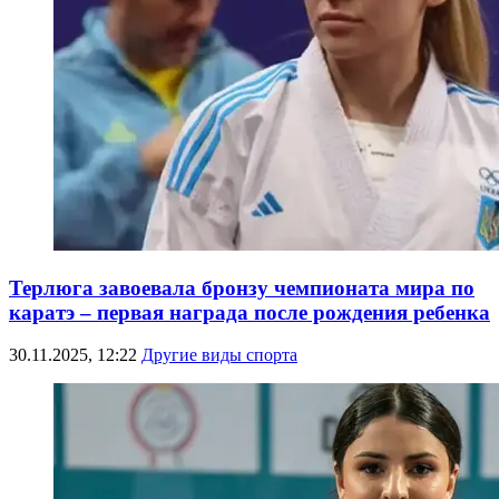
Терлюга завоевала бронзу чемпионата мира по
каратэ – первая награда после рождения ребенка
30.11.2025, 12:22
Другие виды спорта