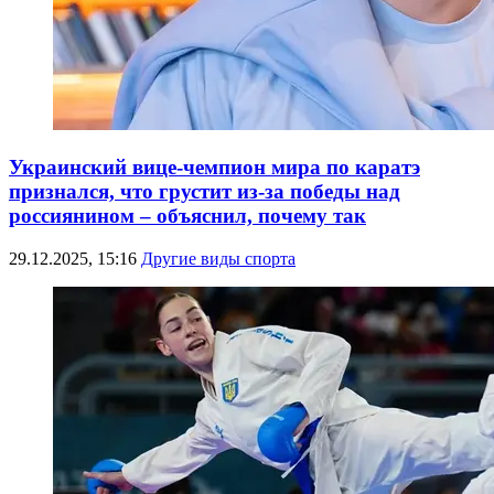
Украинский вице-чемпион мира по каратэ
признался, что грустит из-за победы над
россиянином – объяснил, почему так
29.12.2025, 15:16
Другие виды спорта