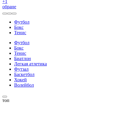
+
1
обране
Футбол
Бокс
Тенис
Футбол
Бокс
Тенис
Биатлон
Легкая атлетика
Футзал
Баскетбол
Хокей
Волейбол
топ