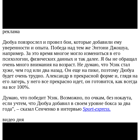
Video
реклама
Дюбуа повзрослел и провел бои, которые добавили ему
уверенности и опыта. Победа над тем же Энтони Джошуа,
например. За это время многое могло измениться в его
психологии, физических данных и так далее. Я бы не обращал
очень много внимания на возраст. Не думаю, что Усик стал
хуже, чем год или два назад. Он еще на пике, поэтому Дюбуа
будет очень трудно. Александр в прекрасной форме и, глядя на
его лагерь, у него все прекрасно идет, он готовится, как всегда
на все 100%.
Думаю, что победит Усик. Возможно, по очкам, без нокаута,
если учтем, что Дюбуа добавил в своем уровне бокса за два
года", – сказал Сенченко в интервью
Sport-express.
видео дня