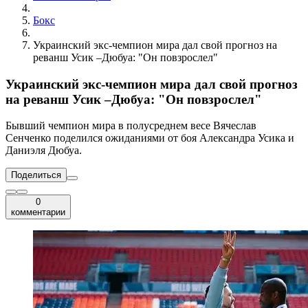
Бокс
Украинский экс-чемпион мира дал свой прогноз на
реванш Усик –Дюбуа: "Он повзрослел"
Украинский экс-чемпион мира дал свой прогноз
на реванш Усик –Дюбуа: "Он повзрослел"
Бывший чемпион мира в полусреднем весе Вячеслав
Сенченко поделился ожиданиями от боя Александра Усика и
Даниэля Дюбуа.
Поделиться
0
комментарии