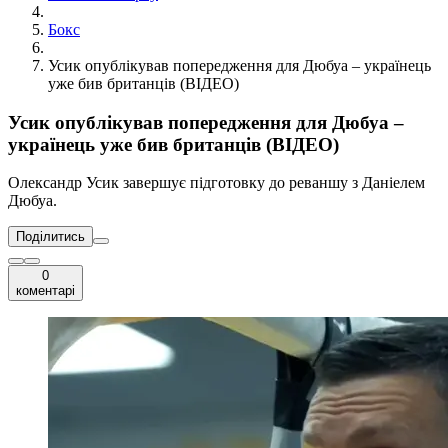
Бокс
Усик опублікував попередження для Дюбуа – українець
уже бив британців (ВІДЕО)
Усик опублікував попередження для Дюбуа –
українець уже бив британців (ВІДЕО)
Олександр Усик завершує підготовку до реваншу з Даніелем
Дюбуа.
Поділитись
0
коментарі