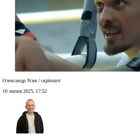
Олександр Усик / скріншот
10 липня 2025, 17:52