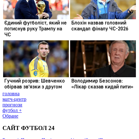
головна
матч-центр
прогнози
футбол +
Обране
САЙТ ФУТБОЛ 24