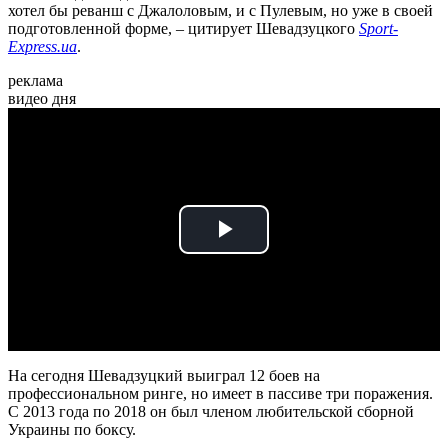
хотел бы реванш с Джалоловым, и с Пулевым, но уже в своей
подготовленной форме, – цитирует Шевадзуцкого
Sport-
Express.ua
.
реклама
видео дня
Play
Video
На сегодня Шевадзуцкий выиграл 12 боев на
профессиональном ринге, но имеет в пассиве три поражения.
С 2013 года по 2018 он был членом любительской сборной
Украины по боксу.