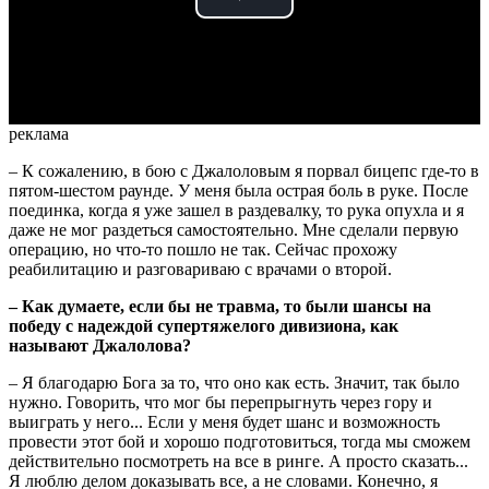
Play
Video
реклама
– К сожалению, в бою с Джалоловым я порвал бицепс где-то в
пятом-шестом раунде. У меня была острая боль в руке. После
поединка, когда я уже зашел в раздевалку, то рука опухла и я
даже не мог раздеться самостоятельно. Мне сделали первую
операцию, но что-то пошло не так. Сейчас прохожу
реабилитацию и разговариваю с врачами о второй.
– Как думаете, если бы не травма, то были шансы на
победу с надеждой супертяжелого дивизиона, как
называют Джалолова?
– Я благодарю Бога за то, что оно как есть. Значит, так было
нужно. Говорить, что мог бы перепрыгнуть через гору и
выиграть у него... Если у меня будет шанс и возможность
провести этот бой и хорошо подготовиться, тогда мы сможем
действительно посмотреть на все в ринге. А просто сказать...
Я люблю делом доказывать все, а не словами. Конечно, я