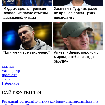
главная
матч-центр
прогнозы
футбол +
Избранное
САЙТ ФУТБОЛ 24
Редакция
Прогнозы
Политика конфиденциальности
Правила