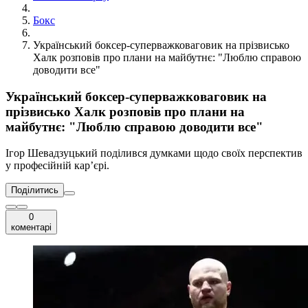
Бокс
Український боксер-суперважковаговик на прізвисько
Халк розповів про плани на майбутнє: "Люблю справою
доводити все"
Український боксер-суперважковаговик на
прізвисько Халк розповів про плани на
майбутнє: "Люблю справою доводити все"
Ігор Шевадзуцький поділився думками щодо своїх перспектив
у професійній кар’єрі.
Поділитись
0
коментарі