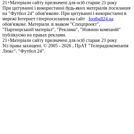
21+
Матеріали сайту призначені для осіб старше 21 року
При цитуванні і використанні будь-яких матеріалів посилання
на "Футбол 24" обов'язкове. При цитуванні і використанні в
мережі Інтернет гіперпосилання на сайт
football24.ua
обов'язкове. Матеріали зі знаком "Спецпроект",
"Партнерський матеріал", "Реклама", "Новини компаній"
публікуємо на правах реклами.
21+
Матеріали сайту призначені для осіб старше 21 року
Усi права захищенi. © 2005 -
2026
, ПрАТ "Телерадіокомпанія
Люкс". "Футбол 24".