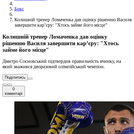
Бокс
Колишній тренер Ломаченка дав оцінку рішенню Василя
завершити кар’єру: "Хтось займе його місце"
Колишній тренер Ломаченка дав оцінку
рішенню Василя завершити кар’єру: "Хтось
займе його місце"
Дмитро Сосновський підтвердив правильність вчинку, на
який зважився дворазовий олімпійський чемпіон.
Поділитись
0
коментарі