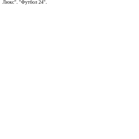
Люкс". "Футбол 24".