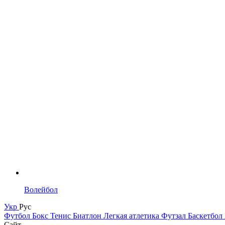
Волейбол
Укр
Рус
Футбол
Бокс
Тенис
Биатлон
Легкая атлетика
Футзал
Баскетбол
Сайт