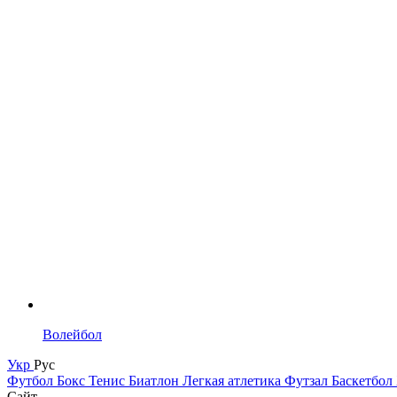
Волейбол
Укр
Рус
Футбол
Бокс
Тенис
Биатлон
Легкая атлетика
Футзал
Баскетбол
Сайт