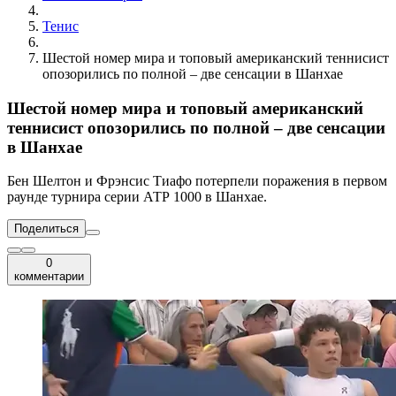
Тенис
Шестой номер мира и топовый американский теннисист
опозорились по полной – две сенсации в Шанхае
Шестой номер мира и топовый американский
теннисист опозорились по полной – две сенсации
в Шанхае
Бен Шелтон и Фрэнсис Тиафо потерпели поражения в первом
раунде турнира серии АТР 1000 в Шанхае.
Поделиться
0
комментарии