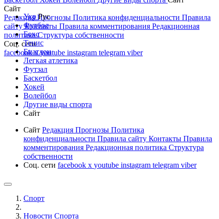
Сайт
Укр
Рус
Редакция
Прогнозы
Политика конфиденциальности
Правила
Футбол
сайту
Контакты
Правила комментирования
Редакционная
Бокс
политика
Структура собственности
Тенис
Соц. сети
Биатлон
facebook
x
youtube
instagram
telegram
viber
Легкая атлетика
Футзал
Баскетбол
Хокей
Волейбол
Другие виды спорта
Сайт
Сайт
Редакция
Прогнозы
Политика
конфиденциальности
Правила сайту
Контакты
Правила
комментирования
Редакционная политика
Структура
собственности
Соц. сети
facebook
x
youtube
instagram
telegram
viber
Спорт
Новости Cпорта