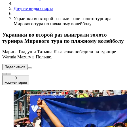
Другие виды спорта
Украинки во второй раз выиграли золото турнира
Мирового тура по пляжному волейболу
Украинки во второй раз выиграли золото
турнира Мирового тура по пляжному волейболу
Марина Гладун и Татьяна Лазаренко победили на турнире
Warmia Mazury в Польше.
Поделиться
0
комментарии