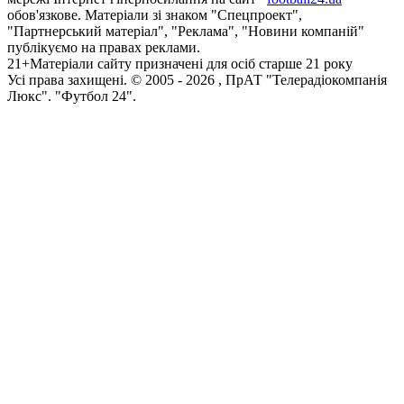
обов'язкове. Матеріали зі знаком "Спецпроект",
"Партнерський матеріал", "Реклама", "Новини компаній"
публікуємо на правах реклами.
21+
Матеріали сайту призначені для осіб старше 21 року
Усi права захищенi. © 2005 -
2026
, ПрАТ "Телерадіокомпанія
Люкс". "Футбол 24".