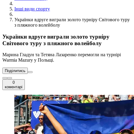
Інші види спорту
Українки вдруге виграли золото турніру Світового туру
з пляжного волейболу
Українки вдруге виграли золото турніру
Світового туру з пляжного волейболу
Марина Гладун та Тетяна Лазаренко перемогли на турнірі
Warmia Mazury у Польщі.
Поділитись
0
коментарі